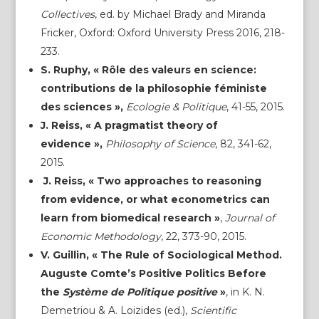
Collectives
, ed. by Michael Brady and Miranda
Fricker, Oxford: Oxford University Press 2016, 218-
233.
S. Ruphy, « Rôle des valeurs en science:
contributions de la philosophie féministe
des sciences »,
Ecologie & Politique
, 41-55, 2015.
J. Reiss, « A pragmatist theory of
evidence »,
Philosophy of Science
, 82, 341-62,
2015.
J. Reiss, « Two approaches to reasoning
from evidence, or what econometrics can
learn from biomedical research »
,
Journal of
Economic Methodology
, 22, 373-90, 2015.
V. Guillin, « The Rule of Sociological Method.
Auguste Comte’s Positive Politics Before
the
Système de Politique positive
»
, in K. N.
Demetriou & A. Loizides (ed.),
Scientific