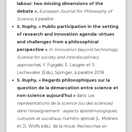
labour: two missing dimensions of the
debate
»,
European Journal for Philosophy of
Science
, à paraître
S. Ruphy,
« Public participation in the setting
of research and innovation agenda: virtues
and challenges from a philosophical
perspective »
, in
Innovation beyond technology:
Science for society and interdisciplinary
approache
s, Y. Fujigaki, S. Laugier et S.
Lechevalier (Eds.), Springer, à paraître 2018
S. Ruphy, « Regards philosophiques sur la
question de la démarcation entre science et
non-science aujourd’hui »
dans
Les
représentations de la science (ou des sciences)
dans l’enseignement : aspects épistémologiques,
culturels et sociétaux
, numéro spécial (L. Molines
et JL Wolfs eds.) de la revue
Recherches en