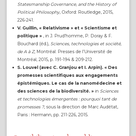
Statesmanship Governance, and the History of
Political Philosophy
, Oxford: Routledge, 2015,
226-241.
V. Guillin, « Relativisme » et « Scientisme et
politique »
, in J. Prud’homme, P. Doray & F.
Bouchard (éd.),
Sciences, technologies et société,
de A à Z
, Montréal: Presses de l’Université de
Montréal, 2015, p. 191-194 & 209-212.
S. Louvel (avec C. Granjou et I. Arpin). « Des
promesses scientifiques aux engagements
épistémiques. Le cas de la nanomédecine et
des sciences de la biodiversité. »
in
Sciences
et technologies émergentes : pourquoi tant de
promesses ?
, sous la direction de Marc Audétat,
Paris : Hermann, pp. 211-226, 2015.