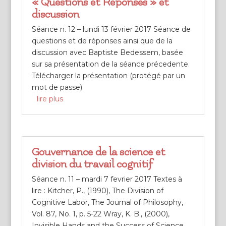
« Questions et Réponses » et
discussion
Séance n. 12 – lundi 13 février 2017 Séance de
questions et de réponses ainsi que de la
discussion avec Baptiste Bedessem, basée
sur sa présentation de la séance précedente.
Télécharger la présentation (protégé par un
mot de passe)
lire plus
Gouvernance de la science et
division du travail cognitif
Séance n. 11 – mardi 7 fevrier 2017 Textes à
lire : Kitcher, P., (1990), The Division of
Cognitive Labor, The Journal of Philosophy,
Vol. 87, No. 1, p. 5-22 Wray, K. B., (2000),
Invisible Hands and the Success of Science,