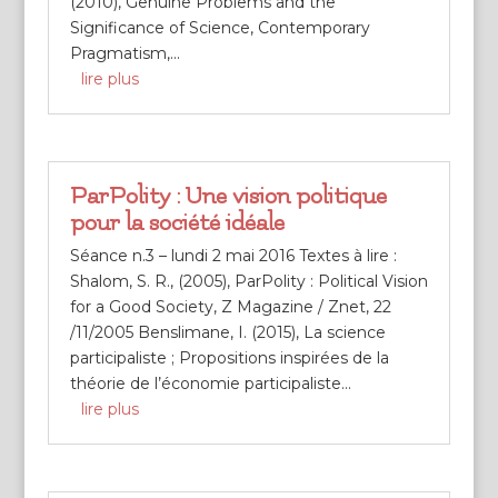
(2010), Genuine Problems and the
Significance of Science, Contemporary
Pragmatism,...
lire plus
ParPolity : Une vision politique
pour la société idéale
Séance n.3 – lundi 2 mai 2016 Textes à lire :
Shalom, S. R., (2005), ParPolity : Political Vision
for a Good Society, Z Magazine / Znet, 22
/11/2005 Benslimane, I. (2015), La science
participaliste ; Propositions inspirées de la
théorie de l’économie participaliste...
lire plus