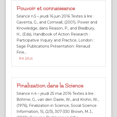
Pouvoir et connaissance
Séance n.5 – jeudi 16 juin 2016 Textes à lire :
Gaventa, G., and Cornwall, (2001), Power and
Knowledge, dans Reason, P., and Bradbury,
H., (Eds), Handbook of Action Research :
Participative Inquiry and Practice, London :
Sage Publications Présentation: Renaud
Fine...
lire plus
Finalization dans la Science
Séance n.4 – jeudi 25 mai 2016 Textes à lire :
Böhme, G., van den Daele, W., and Krohn, W.,
(1976), Finalization in Science, Social Science
Information, 15, (2/3), 307-330 Brown, M.J.,