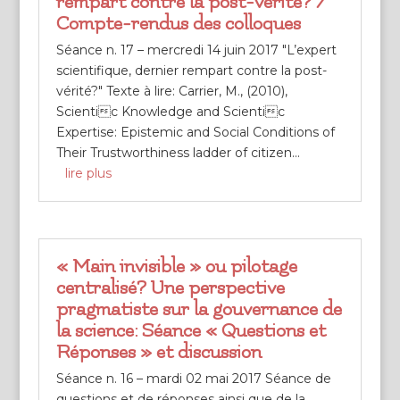
rempart contre la post-vérité? /
Compte-rendus des colloques
Séance n. 17 – mercredi 14 juin 2017 "L’expert
scientifique, dernier rempart contre la post-
vérité?" Texte à lire: Carrier, M., (2010),
Scientic Knowledge and Scientic
Expertise: Epistemic and Social Conditions of
Their Trustworthiness ladder of citizen...
lire plus
« Main invisible » ou pilotage
centralisé? Une perspective
pragmatiste sur la gouvernance de
la science: Séance « Questions et
Réponses » et discussion
Séance n. 16 – mardi 02 mai 2017 Séance de
questions et de réponses ainsi que de la