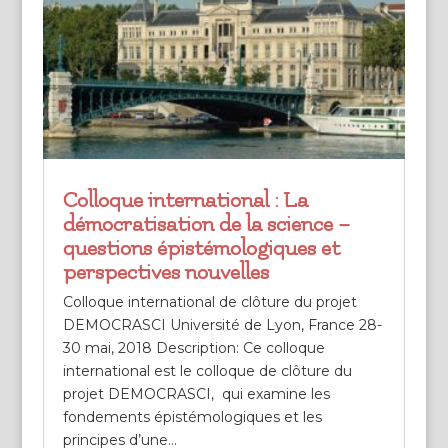
Colloque international : La
démocratisation de la science –
questions épistémologiques et
perspectives nouvelles
Colloque international de clôture du projet
DEMOCRASCI Université de Lyon, France 28-
30 mai, 2018 Description: Ce colloque
international est le colloque de clôture du
projet DEMOCRASCI, qui examine les
fondements épistémologiques et les
principes d’une...