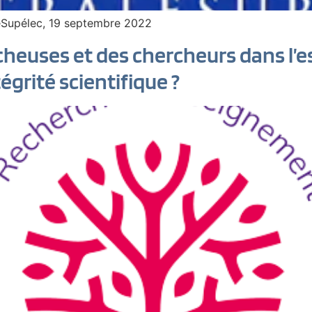
eSupélec, 19 septembre 2022
cheuses et des chercheurs dans l’es
égrité scientifique ?