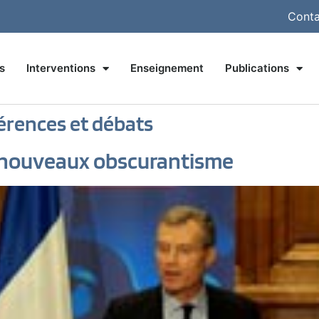
Conta
s
Interventions
Enseignement
Publications
érences et débats
 nouveaux obscurantisme