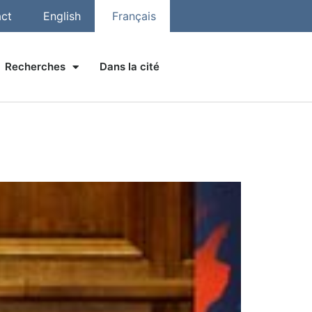
ct
English
Français
Recherches
Dans la cité