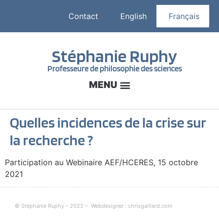
Contact
English
Français
Stéphanie Ruphy
Professeure de philosophie des sciences
Quelles incidences de la crise sur
la recherche ?
Participation au Webinaire AEF/HCERES, 15 octobre
2021
© Stéphanie Ruphy – 2022 –
Webdesigner : chrisgaillard.com