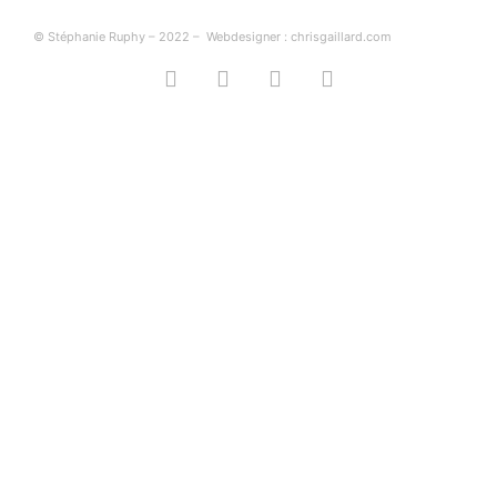
© Stéphanie Ruphy – 2022 –
Webdesigner : chrisgaillard.com