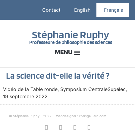
Contact
English
Français
Stéphanie Ruphy
Professeure de philosophie des sciences
La science dit-elle la vérité ?
Vidéo de la Table ronde, Symposium CentraleSupélec,
19 septembre 2022
© Stéphanie Ruphy – 2022 –
Webdesigner : chrisgaillard.com