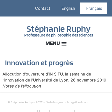
Contact
English
Français
Stéphanie Ruphy
Professeure de philosophie des sciences
Innovation et progrès
Allocution d’ouverture d’IN SITU, la semaine de
l’innovation de l’Université de Lyon, 26 novembre 2019 –
Notes de l’allocution
© Stéphanie Ruphy – 2022 –
Webdesigner : chrisgaillard.com