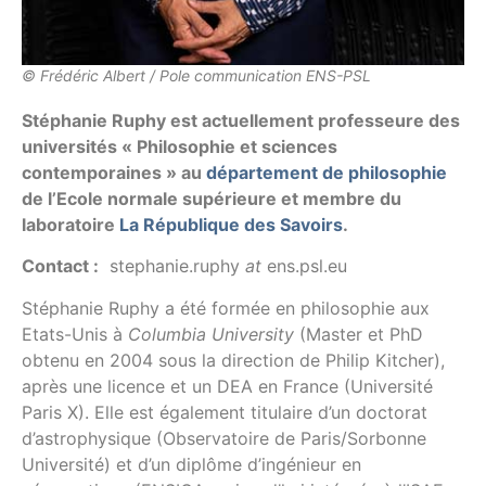
© Frédéric Albert / Pole communication ENS-PSL
Stéphanie Ruphy est actuellement professeure des
universités « Philosophie et sciences
contemporaines » au
département de philosophie
de l’Ecole normale supérieure
et membre du
laboratoire
La République des Savoirs
.
Contact :
stephanie.ruphy
at
ens.psl.eu
Stéphanie Ruphy a été formée en philosophie aux
Etats-Unis à
Columbia University
(Master et PhD
obtenu en 2004 sous la direction de Philip Kitcher),
après une licence et un DEA en France (Université
Paris X). Elle est également titulaire d’un doctorat
d’astrophysique (Observatoire de Paris/Sorbonne
Université) et d’un diplôme d’ingénieur en