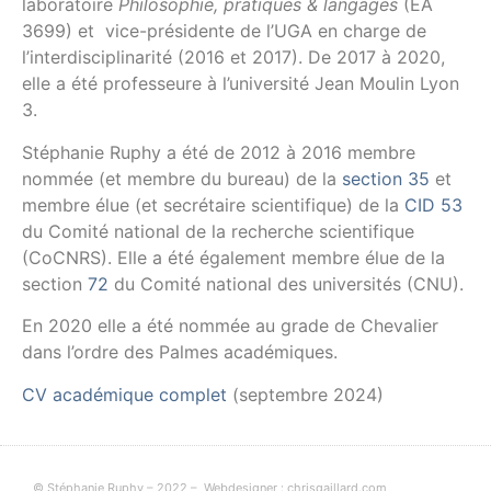
laboratoire
Philosophie, pratiques & langages
(EA
3699) et vice-présidente de l’UGA en charge de
l’interdisciplinarité (2016 et 2017). De 2017 à 2020,
elle a été professeure à l’université Jean Moulin Lyon
3.
Stéphanie Ruphy a été de 2012 à 2016 membre
nommée (et membre du bureau) de la
section 35
et
membre élue (et secrétaire scientifique) de la
CID 53
du Comité national de la recherche scientifique
(CoCNRS). Elle a été également membre élue de la
section
72
du Comité national des universités (CNU).
En 2020 elle a été nommée au grade de Chevalier
dans l’ordre des Palmes académiques.
CV académique complet
(septembre 2024)
© Stéphanie Ruphy – 2022 –
Webdesigner : chrisgaillard.com