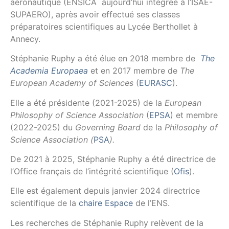
aéronautique (ENSICA aujourd’hui intégrée à l’ISAE-
SUPAERO), après avoir effectué ses classes
préparatoires scientifiques au Lycée Berthollet à
Annecy.
Stéphanie Ruphy a été élue en 2018 membre de
The
Academia Europaea
et en 2017 membre de
The
European Academy of Sciences
(
EURASC
).
Elle a été présidente (2021-2025) de la
European
Philosophy of Science Association
(
EPSA
) et membre
(2022-2025) du
Governing Board
de la
Philosophy of
Science Association (
PSA
).
De 2021 à 2025, Stéphanie Ruphy a été directrice de
l’Office français de l’intégrité scientifique (
Ofis
).
Elle est également depuis janvier 2024 directrice
scientifique de la
chaire Espace
de l’ENS.
Les recherches de Stéphanie Ruphy relèvent de la