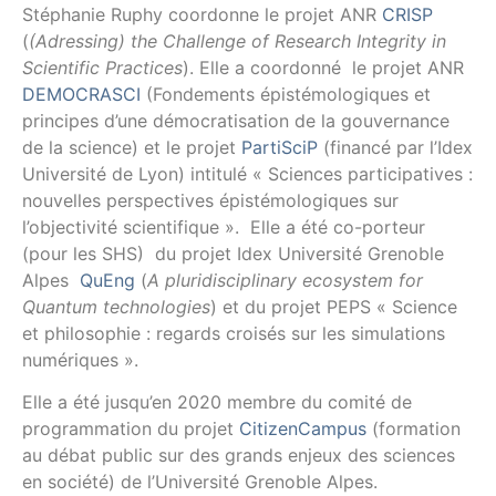
Stéphanie Ruphy coordonne le projet ANR
CRISP
(
(Adressing) the Challenge of Research Integrity in
Scientific Practices
). Elle a coordonné le projet ANR
DEMOCRASCI
(Fondements épistémologiques et
principes d’une démocratisation de la gouvernance
de la science) et le projet
PartiSciP
(financé par l’Idex
Université de Lyon) intitulé « Sciences participatives :
nouvelles perspectives épistémologiques sur
l’objectivité scientifique ». Elle a été co-porteur
(pour les SHS) du projet Idex Université Grenoble
Alpes
QuEng
(
A pluridisciplinary ecosystem for
Quantum technologies
) et du projet PEPS « Science
et philosophie : regards croisés sur les simulations
numériques ».
Elle a été jusqu’en 2020 membre du comité de
programmation du projet
CitizenCampus
(formation
au débat public sur des grands enjeux des sciences
en société) de l’Université Grenoble Alpes.