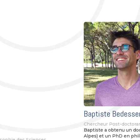
Baptiste Bedess
Chercheur Post-doctora
Baptiste a obtenu un doc
Alpes) et un PhD en phi
osophie des Sciences