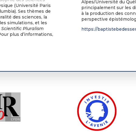
Alpes/Université du Qué
sique (Université Paris
principalement sur les d
olumbia). Ses thèmes de
à la production des conn
ralité des sciences, la
perspective épistémolog
es simulations, et les
Scientific Pluralism
https://baptistebedess
Pour plus d’informations,