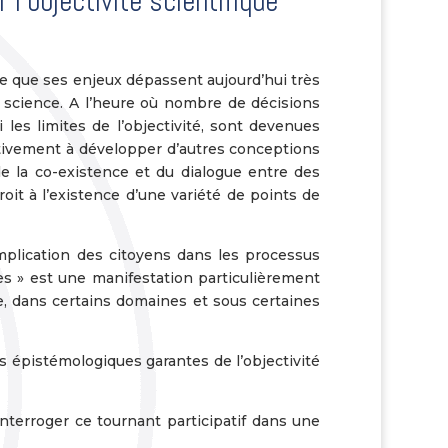
l’objectivité scientifique
ale que ses enjeux dépassent aujourd’hui très
a science. A l’heure où nombre de décisions
 les limites de l’objectivité, sont devenues
ctivement à développer d’autres conceptions
 de la co-existence et du dialogue entre des
oit à l’existence d’une variété de points de
mplication des citoyens dans les processus
es » est une manifestation particulièrement
, dans certains domaines et sous certaines
s épistémologiques garantes de l’objectivité
’interroger ce tournant participatif dans une