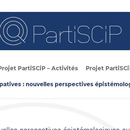
Projet PartiSCiP – Activités
Projet PartiSCi
patives : nouvelles perspectives épistémolog