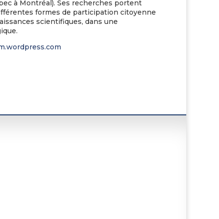
bec à Montréal). Ses recherches portent
ifférentes formes de participation citoyenne
aissances scientifiques, dans une
ique.
em.wordpress.com