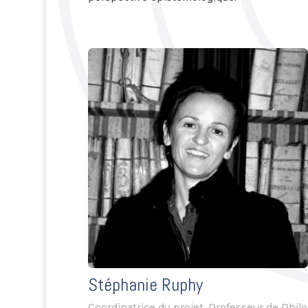
Stéphanie Ruphy
Coordinatrice du projet, Professeur de Phil