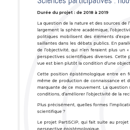
Sciences participatives : nou
Durée du projet : de 2018 à 2019
La question de la nature et des sources de l
largement la sphère académique, l’objectiv
politiques mobilisent des éléments d’expert
saillantes dans les débats publics. En par
de l’objectivité, qui n’en feraient plus un
perspectives scientifiques diverses. Cette 
vue est bien plutôt la condition d’une objec
Cette position épistémologique entre en f
même de production de connaissance et d’ex
marquante de ce mouvement. La question se
conditions, d’améliorer l’objectivité de la re
Plus précisément, quelles formes l’implicat
scientifique ?
Le projet PartiSCiP, qui fait suite au proje
perspective épistémologique.