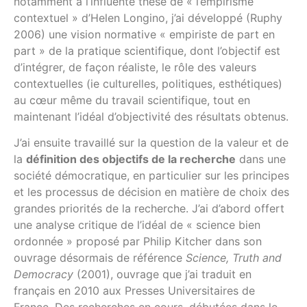
notamment à l’influente thèse de « l’empirisme
contextuel » d’Helen Longino, j’ai développé (Ruphy
2006) une vision normative « empiriste de part en
part » de la pratique scientifique, dont l’objectif est
d’intégrer, de façon réaliste, le rôle des valeurs
contextuelles (ie culturelles, politiques, esthétiques)
au cœur même du travail scientifique, tout en
maintenant l’idéal d’objectivité des résultats obtenus.
J’ai ensuite travaillé sur la question de la valeur et de
la
définition des objectifs de la recherche
dans une
société démocratique, en particulier sur les principes
et les processus de décision en matière de choix des
grandes priorités de la recherche. J’ai d’abord offert
une analyse critique de l’idéal de « science bien
ordonnée » proposé par Philip Kitcher dans son
ouvrage désormais de référence
Science, Truth and
Democracy
(2001), ouvrage que j’ai traduit en
français en 2010 aux Presses Universitaires de
France. Des recherches en cours, débutées dans le