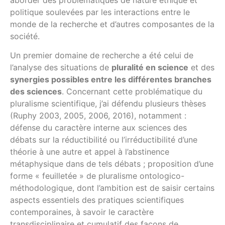
aborder des problématiques de nature éthique et
politique soulevées par les interactions entre le
monde de la recherche et d’autres composantes de la
société.
Un premier domaine de recherche a été celui de
l’analyse des situations de
pluralité en science
et des
synergies possibles entre les différentes branches
des sciences
. Concernant cette problématique du
pluralisme scientifique, j’ai défendu plusieurs thèses
(Ruphy 2003, 2005, 2006, 2016), notamment :
défense du caractère interne aux sciences des
débats sur la réductibilité ou l’irréductibilité d’une
théorie à une autre et appel à l’abstinence
métaphysique dans de tels débats ; proposition d’une
forme « feuilletée » de pluralisme ontologico-
méthodologique, dont l’ambition est de saisir certains
aspects essentiels des pratiques scientifiques
contemporaines, à savoir le caractère
transdisciplinaire et cumulatif des façons de