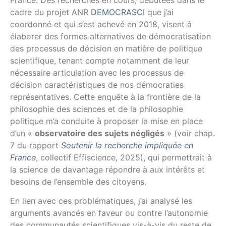
cadre du projet ANR
DEMOCRASCI
que j’ai
coordonné et qui s’est achevé en 2018, visent à
élaborer des formes alternatives de démocratisation
des processus de décision en matière de politique
scientifique, tenant compte notamment de leur
nécessaire articulation avec les processus de
décision caractéristiques de nos démocraties
représentatives. Cette enquête à la frontière de la
philosophie des sciences et de la philosophie
politique m’a conduite à proposer la mise en place
d’un «
observatoire des sujets négligés
» (voir chap.
7 du rapport
Soutenir la recherche impliquée en
France
, collectif Effiscience, 2025), qui permettrait à
la science de davantage répondre à aux intérêts et
besoins de l’ensemble des citoyens.
En lien avec ces problématiques, j’ai analysé les
arguments avancés en faveur ou contre l’autonomie
des communautés scientifiques vis-à-vis du reste de