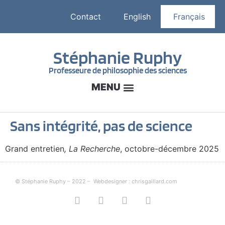
Contact
English
Français
Stéphanie Ruphy
Professeure de philosophie des sciences
Sans intégrité, pas de science
Grand entretien
, La Recherche
, octobre-décembre 2025
© Stéphanie Ruphy – 2022 –
Webdesigner : chrisgaillard.com