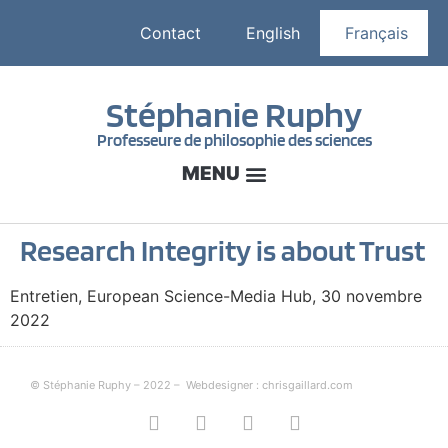
Contact
English
Français
Stéphanie Ruphy
Professeure de philosophie des sciences
Research Integrity is about Trust
Entretien, European Science-Media Hub, 30 novembre
2022
© Stéphanie Ruphy – 2022 –
Webdesigner : chrisgaillard.com